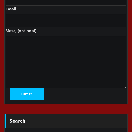
Email
Mesaj (optional)
Search