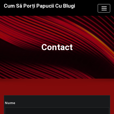
Skip
Cum Să Porți Papucii Cu Blugi
to
content
Contact
Nume