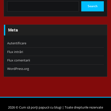
Search
Meta
Autentificare
Flux intrări
Flux comentarii
WordPress.org
2026 © Cum să porți papucii cu blugi | Toate drepturile rezervate